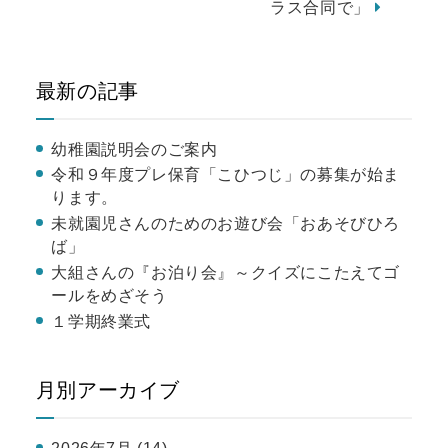
ラス合同で」
最新の記事
幼稚園説明会のご案内
令和９年度プレ保育「こひつじ」の募集が始ま
ります。
未就園児さんのためのお遊び会「おあそびひろ
ば」
大組さんの『お泊り会』～クイズにこたえてゴ
ールをめざそう
１学期終業式
月別アーカイブ