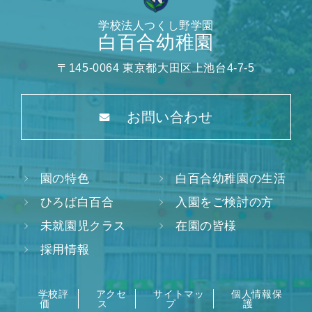
学校法人つくし野学園
白百合幼稚園
〒145-0064 東京都大田区上池台4-7-5
お問い合わせ
園の特色
白百合幼稚園の生活
ひろば白百合
入園をご検討の方
未就園児クラス
在園の皆様
採用情報
学校評
アクセ
サイトマッ
個人情報保
価
ス
プ
護