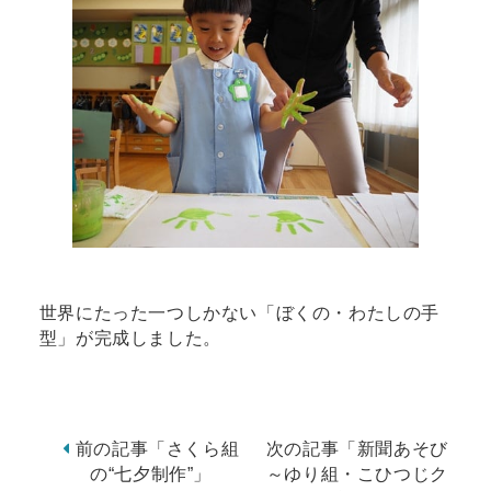
世界にたった一つしかない「ぼくの・わたしの手
型」が完成しました。
前の記事「さくら組
次の記事「新聞あそび
の“七夕制作”」
～ゆり組・こひつじク