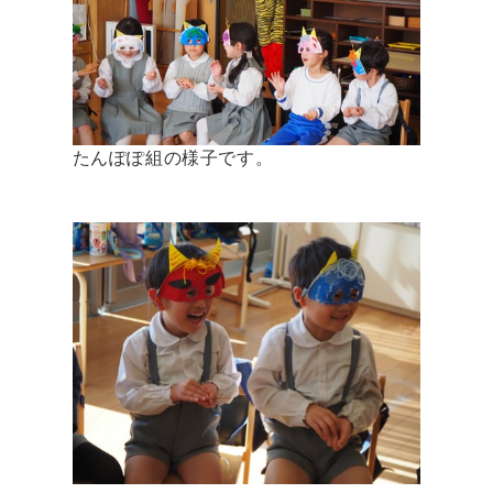
たんぽぽ組の様子です。