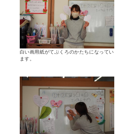
白い画用紙がてぶくろのかたちになってい
ます。