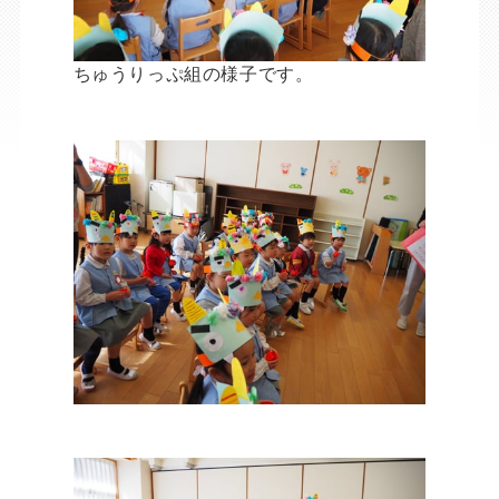
ちゅうりっぷ組の様子です。