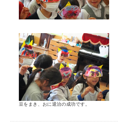
豆をまき、おに退治の成功です。