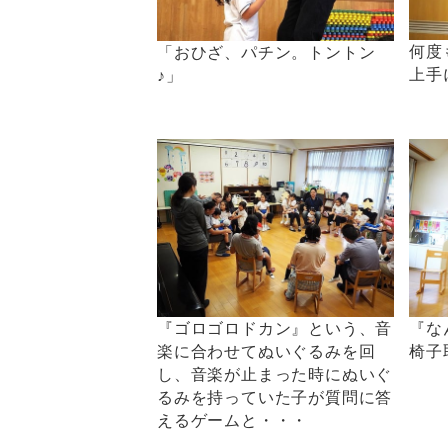
何度
「おひざ、パチン。トントン
上手
♪」
『ゴロゴロドカン』という、音
『な
楽に合わせてぬいぐるみを回
椅子
し、音楽が止まった時にぬいぐ
るみを持っていた子が質問に答
えるゲームと・・・