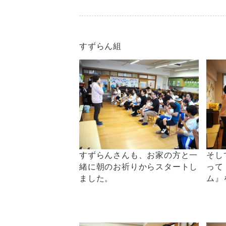
すずらん組
そし
すずらんさんも、お家の方と一
って
緒に朝のお祈りからスタートし
ム』
ました。