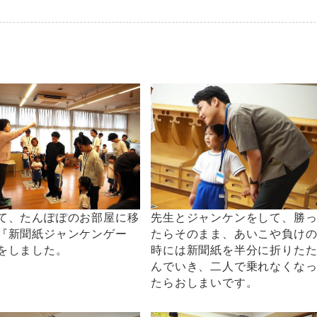
て、たんぽぽのお部屋に移
先生とジャンケンをして、勝
『新聞紙ジャンケンゲー
たらそのまま、あいこや負け
をしました。
時には新聞紙を半分に折りた
んでいき、二人で乗れなくな
たらおしまいです。