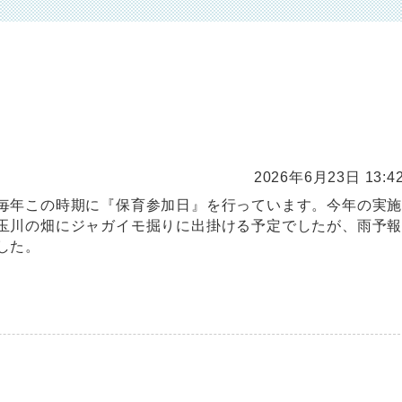
2026年6月23日 13:4
毎年この時期に『保育参加日』を行っています。今年の実
玉川の畑にジャガイモ掘りに出掛ける予定でしたが、雨予
した。