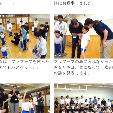
緒にお返事しました。
て・・・
ムは、フラフープを使った
フラフープの島に入れなかっ
んでもバスケット』。
お友だちは、鬼になって、次
お題を発表します。