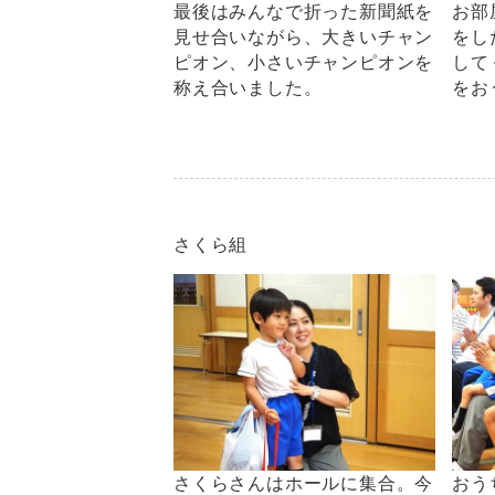
最後はみんなで折った新聞紙を
お部
見せ合いながら、大きいチャン
をし
ピオン、小さいチャンピオンを
して
称え合いました。
をお
さくら組
さくらさんはホールに集合。今
おう