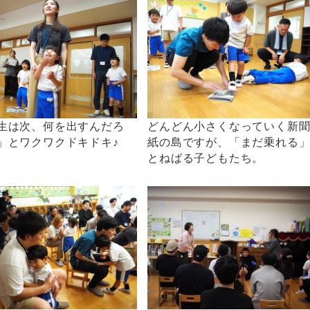
生は次、何を出すんだろ
どんどん小さくなっていく新
」とワクワクドキドキ♪
紙の島ですが、「まだ乗れる
とねばる子どもたち。