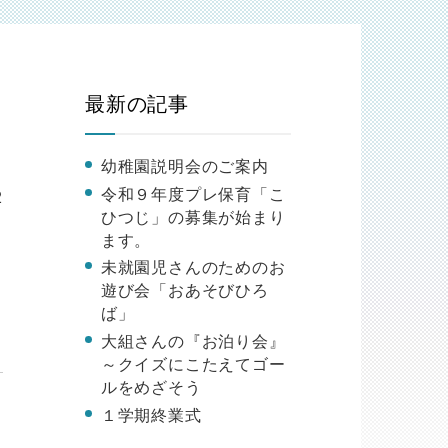
最新の記事
幼稚園説明会のご案内
令和９年度プレ保育「こ
2
ひつじ」の募集が始まり
施
ます。
報
未就園児さんのためのお
遊び会「おあそびひろ
ば」
大組さんの『お泊り会』
～クイズにこたえてゴー
ルをめざそう
１学期終業式