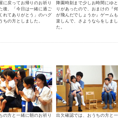
屋に戻ってお帰りのお祈り
降園時刻まで少しお時間にゆ
た後、「今日は一緒に過ご
りがあったので、おまけの『
くれてありがとう」のハグ
が飛んだでしょうか』ゲーム
うちの方としました。
楽しんで、さようならをしま
た。
出欠確認では、おうちの方と
ちの方と一緒に朝のお祈り