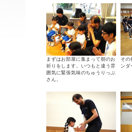
まずはお部屋に集まって朝のお
その
祈りをします。いつもと違う雰
ンダ
囲気に緊張気味のちゅうりっぷ
さん。