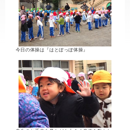
今日の体操は『はとぽっぽ体操』