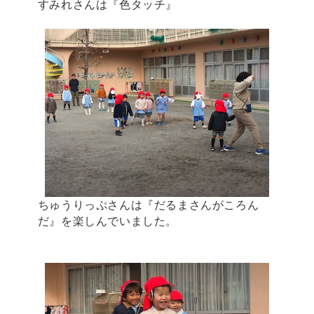
すみれさんは『色タッチ』
ちゅうりっぷさんは『だるまさんがころん
だ』を楽しんでいました。