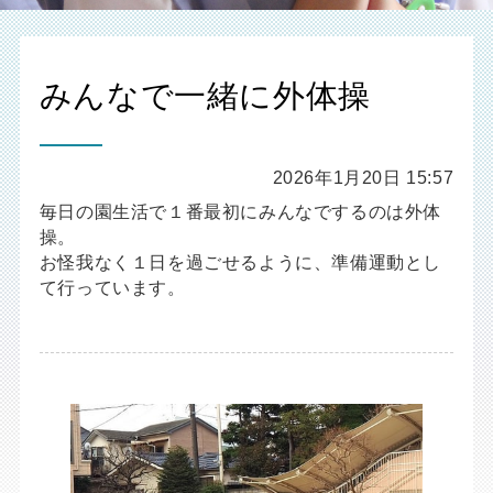
みんなで一緒に外体操
2026年1月20日 15:57
毎日の園生活で１番最初にみんなでするのは外体
操。
お怪我なく１日を過ごせるように、準備運動とし
て行っています。