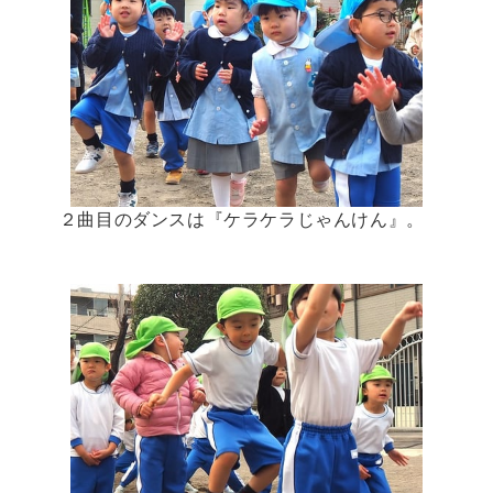
２曲目のダンスは『ケラケラじゃんけん』。