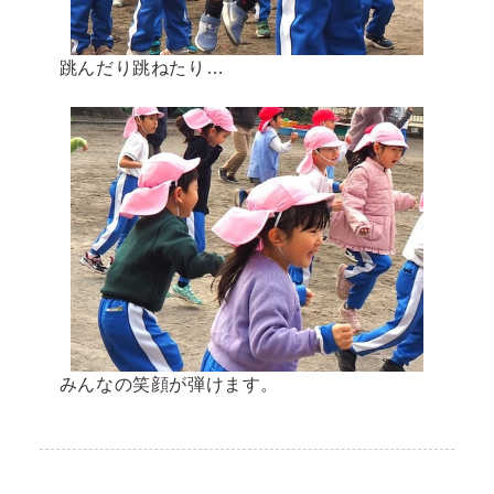
跳んだり跳ねたり…
みんなの笑顔が弾けます。