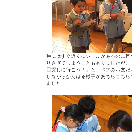
時にはすぐ近くにシールがあるのに気
り過ぎてしまうこともありましたが、
回探しに行こう！」と、ペアのお友だ
しながらがんばる様子があちらこちら
ました。