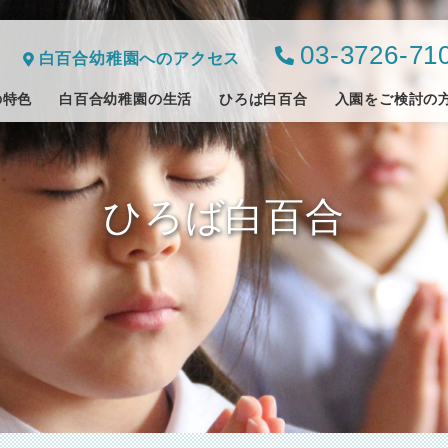
03-3726-71
白百合幼稚園へのアクセス
の特色
白百合幼稚園の生活
ひろば白百合
入園をご検討の
ひろば白百合