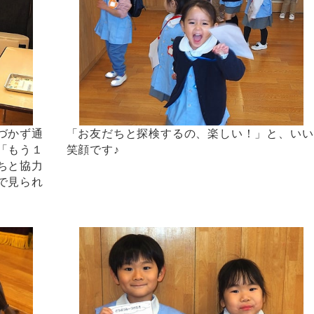
づかず通
「お友だちと探検するの、楽しい！」と、いい
「もう１
笑顔です♪
ちと協力
で見られ