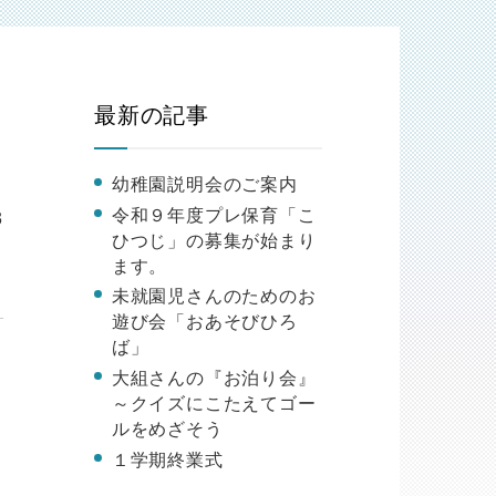
最新の記事
幼稚園説明会のご案内
令和９年度プレ保育「こ
3
ひつじ」の募集が始まり
ます。
未就園児さんのためのお
遊び会「おあそびひろ
ば」
大組さんの『お泊り会』
～クイズにこたえてゴー
ルをめざそう
ま
１学期終業式
に