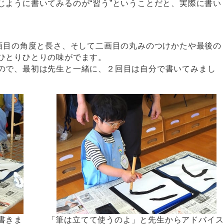
じように書いてみるのが“習う”ということだと、実際に書い
一画目の角度と長さ、そして二画目の丸みのつけかたや最後の
ひとりひとりの味がでます。
ので、最初は先生と一緒に、２回目は自分で書いてみまし
書きま
「筆は立てて使うのよ」と先生からアドバイス