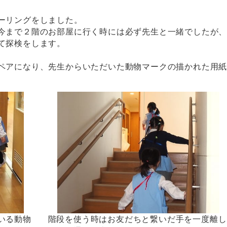
ーリングをしました。
今まで２階のお部屋に行く時には必ず先生と一緒でしたが
て探検をします。
ペアになり、先生からいただいた動物マークの描かれた用
いる動物
階段を使う時はお友だちと繋いだ手を一度離し