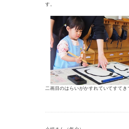
す。
二画目のはらいがかすれていてすてき