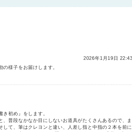
2026年1月19日 22:4
動の様子をお届けします。
書き初め』をします。
と、普段なかなか目にしないお道具がたくさんあるので、
そして、筆はクレヨンと違い、人差し指と中指の２本を前