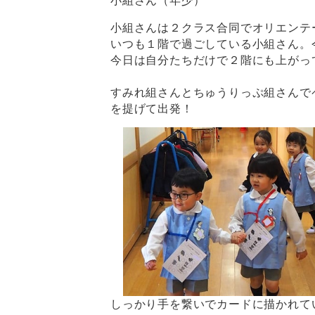
小組さん（年少）
小組さんは２クラス合同でオリエンテ
いつも１階で過ごしている小組さん。
今日は自分たちだけで２階にも上がっ
すみれ組さんとちゅうりっぷ組さんで
を提げて出発！
しっかり手を繋いでカードに描かれて