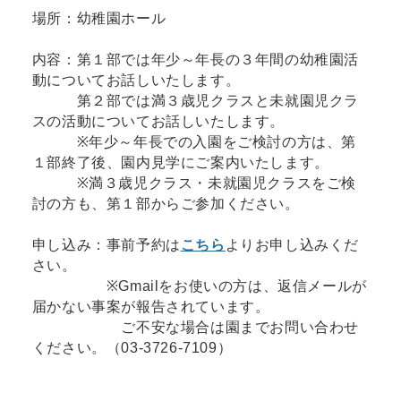
場所：幼稚園ホール
内容：第１部では年少～年長の３年間の幼稚園活
動についてお話しいたします。
第２部では満３歳児クラスと未就園児クラ
スの活動についてお話しいたします。
※年少～年長での入園をご検討の方は、第
１部終了後、園内見学にご案内いたします。
※満３歳児クラス・未就園児クラスをご検
討の方も、第１部からご参加ください。
申し込み：事前予約は
こちら
よりお申し込みくだ
さい。
※Gmailをお使いの方は、返信メールが
届かない事案が報告されています。
ご不安な場合は園までお問い合わせ
ください。（03-3726-7109）