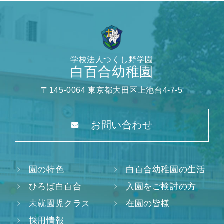
学校法人つくし野学園
白百合幼稚園
〒145-0064 東京都大田区上池台4-7-5
お問い合わせ
園の特色
白百合幼稚園の生活
ひろば白百合
入園をご検討の方
未就園児クラス
在園の皆様
採用情報