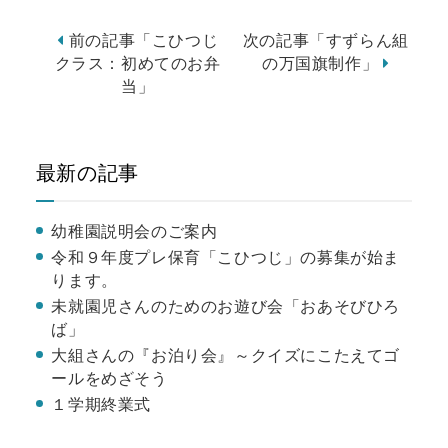
前の記事「こひつじ
次の記事「すずらん組
クラス：初めてのお弁
の万国旗制作」
当」
最新の記事
幼稚園説明会のご案内
令和９年度プレ保育「こひつじ」の募集が始ま
ります。
未就園児さんのためのお遊び会「おあそびひろ
ば」
大組さんの『お泊り会』～クイズにこたえてゴ
ールをめざそう
１学期終業式