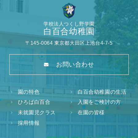
学校法人つくし野学園
白百合幼稚園
〒145-0064 東京都大田区上池台4-7-5
お問い合わせ
園の特色
白百合幼稚園の生活
ひろば白百合
入園をご検討の方
未就園児クラス
在園の皆様
採用情報