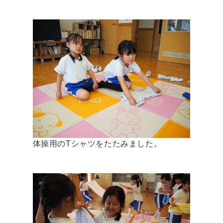
体操用のTシャツをたたみました。