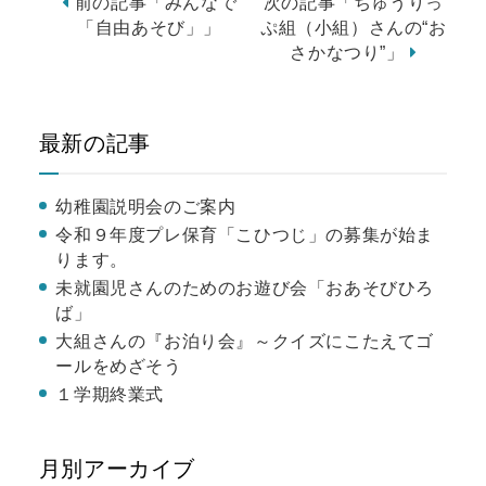
前の記事「みんなで
次の記事「ちゅうりっ
「自由あそび」」
ぷ組（小組）さんの“お
さかなつり”」
最新の記事
幼稚園説明会のご案内
令和９年度プレ保育「こひつじ」の募集が始ま
ります。
未就園児さんのためのお遊び会「おあそびひろ
ば」
大組さんの『お泊り会』～クイズにこたえてゴ
ールをめざそう
１学期終業式
月別アーカイブ