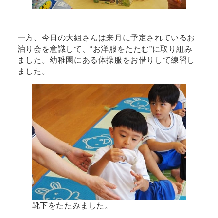
一方、今日の大組さんは来月に予定されているお
泊り会を意識して、“お洋服をたたむ”に取り組み
ました。幼稚園にある体操服をお借りして練習し
ました。
靴下をたたみました。