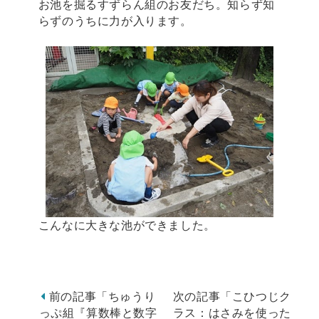
お池を掘るすずらん組のお友だち。知らず知
らずのうちに力が入ります。
こんなに大きな池ができました。
前の記事「ちゅうり
次の記事「こひつじク
っぷ組『算数棒と数字
ラス：はさみを使った