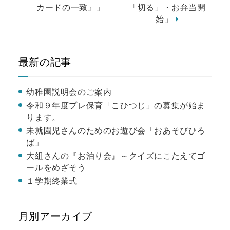
カードの一致』」
「切る」・お弁当開
始」
最新の記事
幼稚園説明会のご案内
令和９年度プレ保育「こひつじ」の募集が始ま
ります。
未就園児さんのためのお遊び会「おあそびひろ
ば」
大組さんの『お泊り会』～クイズにこたえてゴ
ールをめざそう
１学期終業式
月別アーカイブ