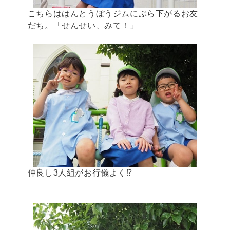
こちらははんとうぼうジムにぶら下がるお友
だち。「せんせい、みて！」
仲良し3人組がお行儀よく⁉