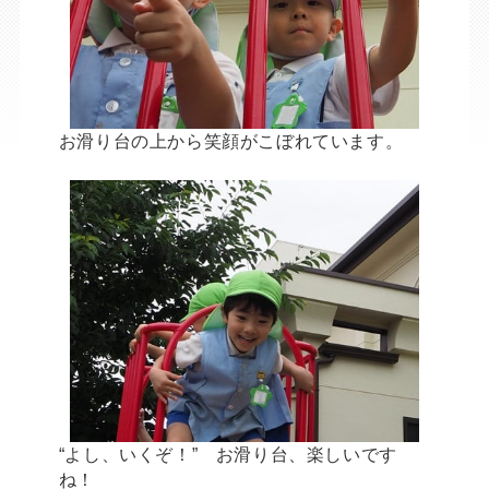
お滑り台の上から笑顔がこぼれています。
“よし、いくぞ！” お滑り台、楽しいです
ね！