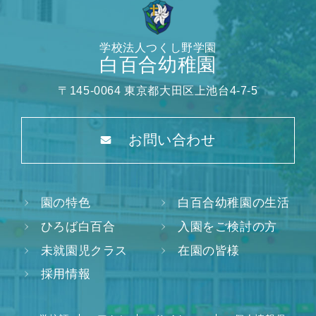
学校法人つくし野学園
白百合幼稚園
〒145-0064 東京都大田区上池台4-7-5
お問い合わせ
園の特色
白百合幼稚園の生活
ひろば白百合
入園をご検討の方
未就園児クラス
在園の皆様
採用情報