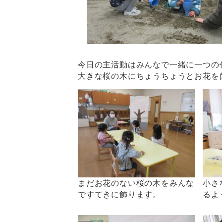
今日の主活動はみんなで一緒に一つの
大きな桜の木にちょうちょうとお花を
まだお花のない桜の木をみんな
小さ
ですてきに飾ります。
るよ