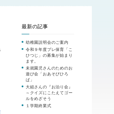
最新の記事
幼稚園説明会のご案内
令和９年度プレ保育「こ
6
ひつじ」の募集が始まり
ます。
未就園児さんのためのお
遊び会「おあそびひろ
ば」
大組さんの『お泊り会』
～クイズにこたえてゴー
ルをめざそう
１学期終業式