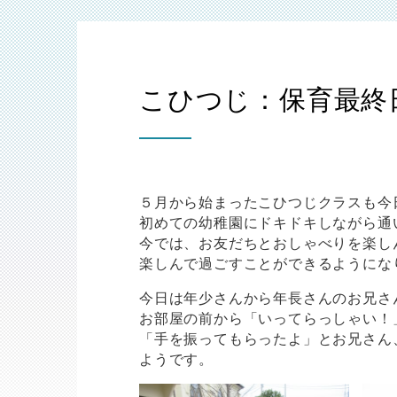
こひつじ：保育最終
５月から始まったこひつじクラスも今
初めての幼稚園にドキドキしながら通
今では、お友だちとおしゃべりを楽し
楽しんで過ごすことができるようにな
今日は年少さんから年長さんのお兄さ
お部屋の前から「いってらっしゃい！
「手を振ってもらったよ」とお兄さん
ようです。