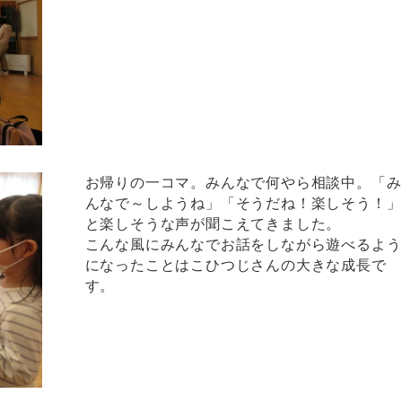
お帰りの一コマ。みんなで何やら相談中。「み
んなで～しようね」「そうだね！楽しそう！」
と楽しそうな声が聞こえてきました。
こんな風にみんなでお話をしながら遊べるよう
になったことはこひつじさんの大きな成長で
す。