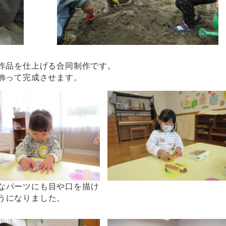
作品を仕上げる合同制作です。
飾って完成させます。
なパーツにも目や口を描け
うになりました。