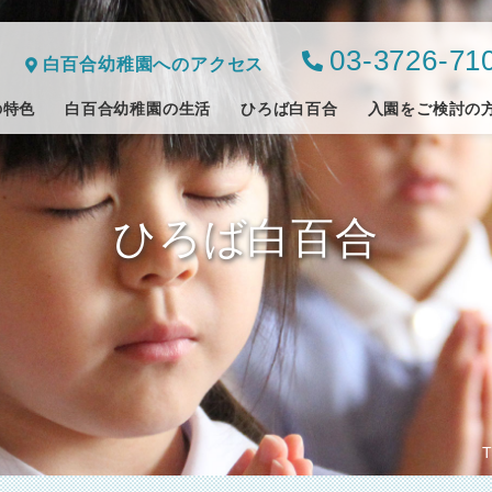
03-3726-71
白百合幼稚園へのアクセス
の特色
白百合幼稚園の生活
ひろば白百合
入園をご検討の
ひろば白百合