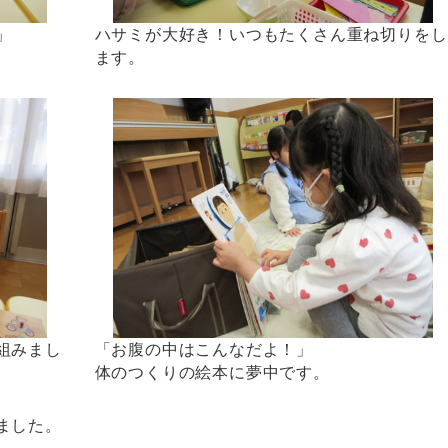
」
ハサミが大好き！いつもたくさん重ね切りをし
ます。
組みまし
「お腹の中はこんなだよ！」
体のつくりの絵本に夢中です。
ました。