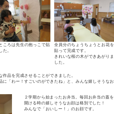
ところは先生の抱っこで貼
全員分のちょうちょうとお花
した。
貼って完成です。
きれいな桜の木ができあがり
した。
な作品を完成させることができました。
品に「わー！すごいのができたね」と、みんな嬉しそうな
２学期から始まったお弁当。毎回お弁当の蓋を
開ける時の嬉しそうなお顔は格別でした！
みんなで「おいしー！」のお顔です。