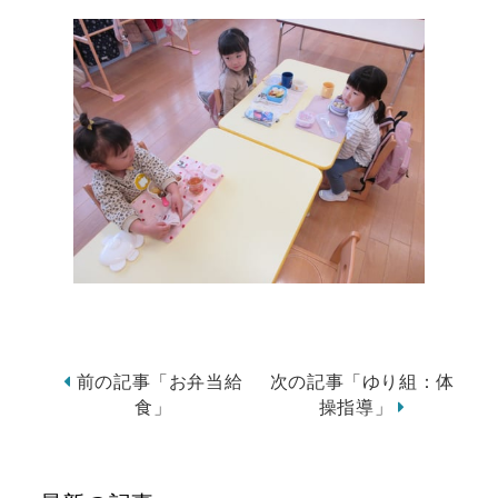
前の記事「お弁当給
次の記事「ゆり組：体
食」
操指導」