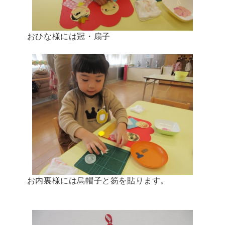
おひな様には冠・扇子
お内裏様には烏帽子と笏を貼ります。