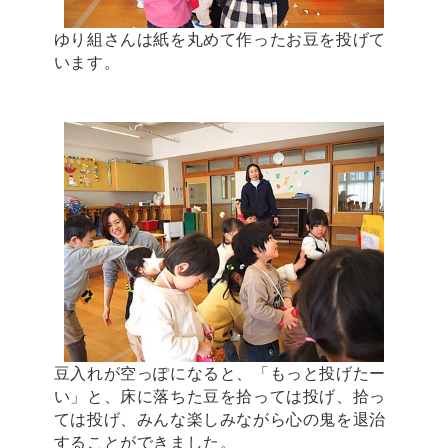
ゆり組さんは紙を丸めて作ったお豆を投げて
います。
豆入れが空っぽになると、「もっと投げたー
い」と、床に落ちた豆を拾っては投げ、拾っ
ては投げ、みんな楽しみながら心の鬼を退治
することができました。