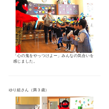
「心の鬼をやっつけよー」みんなの気合いを
感じました。
ゆり組さん（満３歳）