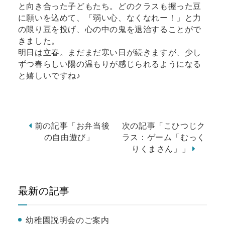
と向き合った子どもたち。どのクラスも握った豆
に願いを込めて、「弱い心、なくなれー！」と力
の限り豆を投げ、心の中の鬼を退治することがで
きました。
明日は立春。まだまだ寒い日が続きますが、少し
ずつ春らしい陽の温もりが感じられるようになる
と嬉しいですね♪
前の記事「お弁当後
次の記事「こひつじク
の自由遊び」
ラス：ゲーム「むっく
りくまさん」」
最新の記事
幼稚園説明会のご案内