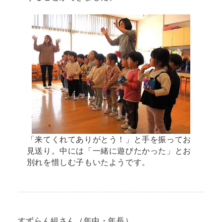
「来てくれてありがとう！」と手を振ってお
見送り。中には「一緒に遊びたかった」とお
別れを惜しむ子もいたようです。
すずらん組さん（年中・年長）