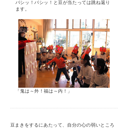
バシッ！バシッ！と豆が当たっては跳ね返り
ます。
「鬼は～外！福は～内！」
豆まきをするにあたって、自分の心の弱いところ