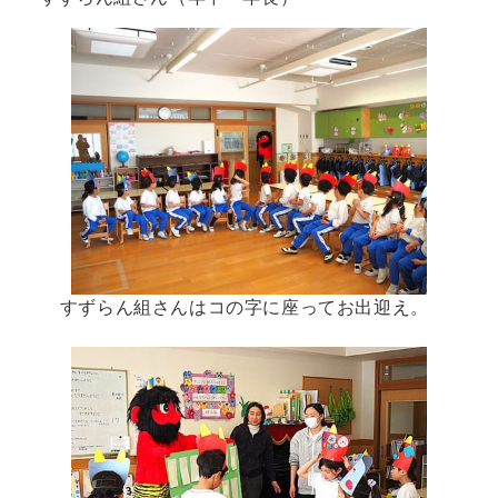
すずらん組さんはコの字に座ってお出迎え。