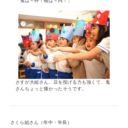
「鬼は～外！福は～内！」
さすが大組さん。豆を投げる力も強くて、鬼
さんちょっと痛かったそうです。
さくら組さん（年中・年長）