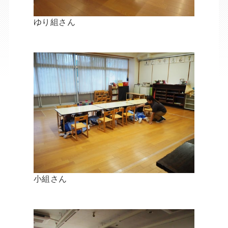
ゆり組さん
小組さん