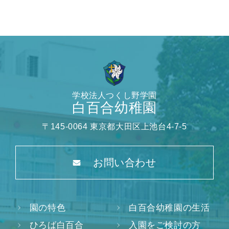
学校法人つくし野学園
白百合幼稚園
〒145-0064 東京都大田区上池台4-7-5
お問い合わせ
園の特色
白百合幼稚園の生活
ひろば白百合
入園をご検討の方