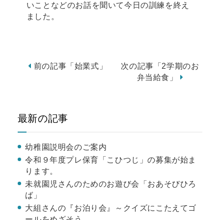
いことなどのお話を聞いて今日の訓練を終え
ました。
前の記事「始業式」
次の記事「2学期のお
弁当給食」
最新の記事
幼稚園説明会のご案内
令和９年度プレ保育「こひつじ」の募集が始ま
ります。
未就園児さんのためのお遊び会「おあそびひろ
ば」
大組さんの『お泊り会』～クイズにこたえてゴ
ールをめざそう