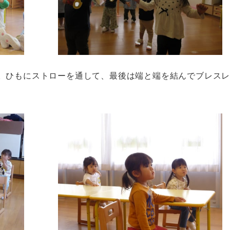
。ひもにストローを通して、最後は端と端を結んでブレス