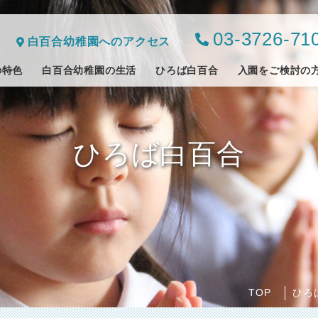
03-3726-71
白百合幼稚園へのアクセス
の特色
白百合幼稚園の生活
ひろば白百合
入園をご検討の
ひろば白百合
TOP
ひろ