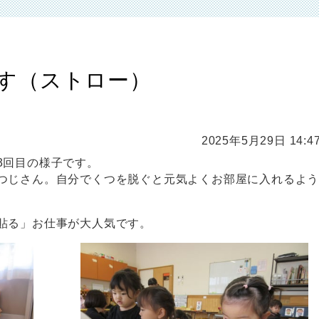
す（ストロー）
2025年5月29日 14:4
3回目の様子です。
つじさん。自分でくつを脱ぐと元気よくお部屋に入れるよ
貼る」お仕事が大人気です。