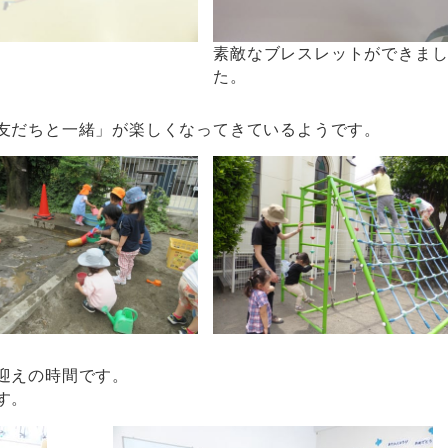
素敵なブレスレットができま
た。
友だちと一緒」が楽しくなってきているようです。
迎えの時間です。
す。