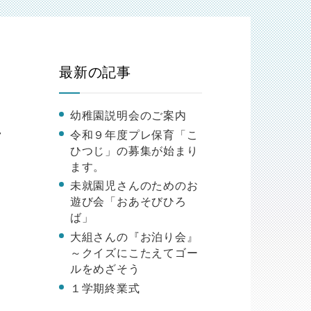
最新の記事
幼稚園説明会のご案内
令和９年度プレ保育「こ
7
ひつじ」の募集が始まり
ます。
う
未就園児さんのためのお
遊び会「おあそびひろ
ば」
大組さんの『お泊り会』
～クイズにこたえてゴー
ルをめざそう
１学期終業式