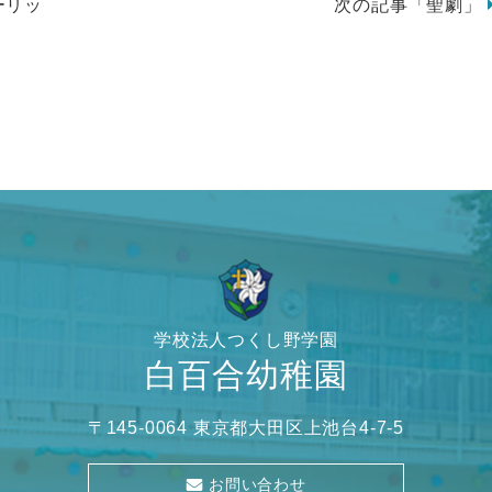
ーリッ
次の記事「聖劇」
学校法人つくし野学園
白百合幼稚園
〒145-0064 東京都大田区上池台4-7-5
お問い合わせ