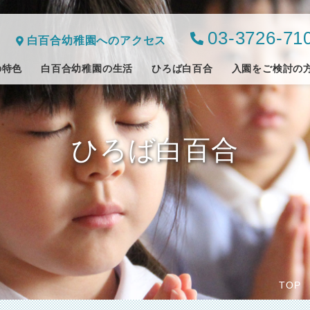
03-3726-71
白百合幼稚園へのアクセス
の特色
白百合幼稚園の生活
ひろば白百合
入園をご検討の
ひろば白百合
TOP