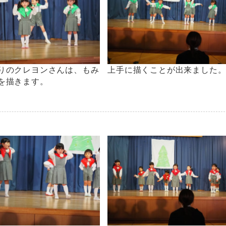
りのクレヨンさんは、もみ
上手に描くことが出来ました
を描きます。