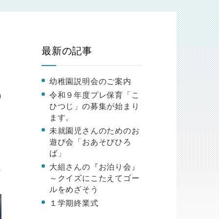
最新の記事
幼稚園説明会のご案内
令和９年度プレ保育「こ
0
ひつじ」の募集が始まり
様
ます。
未就園児さんのためのお
遊び会「おあそびひろ
ば」
大組さんの『お泊り会』
～クイズにこたえてゴー
ルをめざそう
１学期終業式