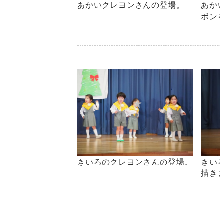
あかいクレヨンさんの登場。
あか
ボン
きいろのクレヨンさんの登場。
きい
描き