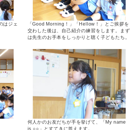
のはジェ
「Good Morning！」「Hellow！」とご挨拶を
交わした後は、自己紹介の練習をします。まず
は先生のお手本をしっかりと聴く子どもたち。
。
何人かのお友だちが手を挙げて、「My name
is ○○」とすてきに答えます。