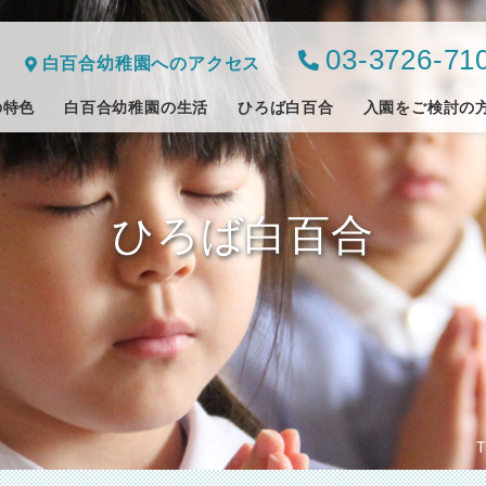
03-3726-71
白百合幼稚園へのアクセス
の特色
白百合幼稚園の生活
ひろば白百合
入園をご検討の
ひろば白百合