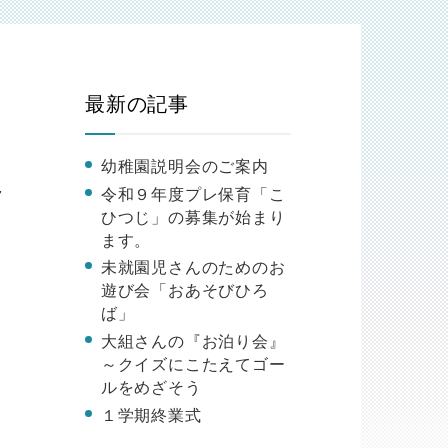
最新の記事
幼稚園説明会のご案内
令和９年度プレ保育「こ
7
ひつじ」の募集が始まり
ます。
未就園児さんのためのお
遊び会「おあそびひろ
ば」
大組さんの『お泊り会』
～クイズにこたえてゴー
ルをめざそう
１学期終業式