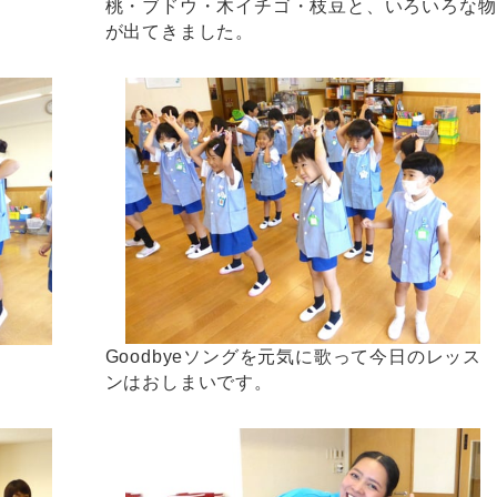
桃・ブドウ・木イチゴ・枝豆と、いろいろな物
が出てきました。
Goodbyeソングを元気に歌って今日のレッス
ンはおしまいです。