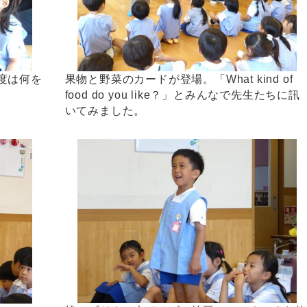
度は何を
果物と野菜のカードが登場。「What kind of
food do you like？」とみんなで先生たちに訊
いてみました。