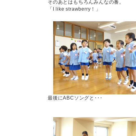
そのあとはもちろんみんなの番。
「I like strawberry！」
最後にABCソングと･･･