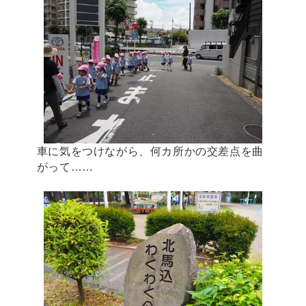
車に気をつけながら、何カ所かの交差点を曲
がって……