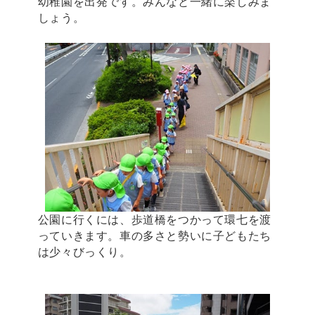
幼稚園を出発です。みんなと一緒に楽しみま
しょう。
公園に行くには、歩道橋をつかって環七を渡
っていきます。車の多さと勢いに子どもたち
は少々びっくり。