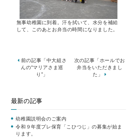
無事幼稚園に到着。汗を拭いて、水分を補給
して、このあとお弁当の時間になりました。
前の記事「中大組さ
次の記事「ホールでお
んの“マリアさま巡
弁当をいただきまし
り”」
た」
最新の記事
幼稚園説明会のご案内
令和９年度プレ保育「こひつじ」の募集が始ま
ります。