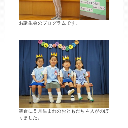
お誕生会のプログラムです。
舞台に５月生まれのおともだち４人がのぼ
りました。