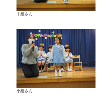
中組さん
小組さん