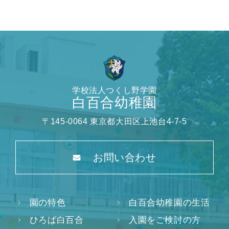
学校法人つくし野学園
白百合幼稚園
〒145-0064 東京都大田区上池台4-7-5
お問い合わせ
園の特色
白百合幼稚園の生活
ひろば白百合
入園をご検討の方