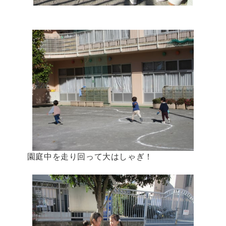
園庭中を走り回って大はしゃぎ！