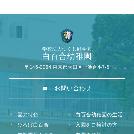
学校法人つくし野学園
白百合幼稚園
〒145-0064 東京都大田区上池台4-7-5
お問い合わせ
園の特色
白百合幼稚園の生活
ひろば白百合
入園をご検討の方