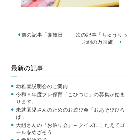
前の記事「参観日」
次の記事「ちゅうりっ
ぷ組の万国旗」
最新の記事
幼稚園説明会のご案内
令和９年度プレ保育「こひつじ」の募集が始ま
ります。
未就園児さんのためのお遊び会「おあそびひろ
ば」
大組さんの『お泊り会』～クイズにこたえてゴ
ールをめざそう